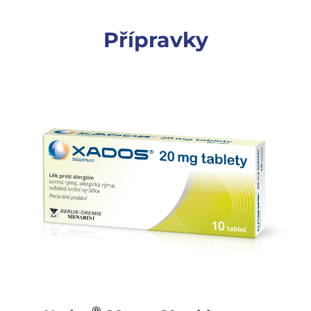
Přípravky
®