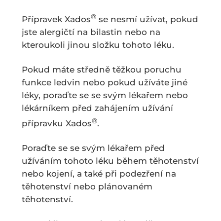
®
Přípravek Xados
se nesmí užívat, pokud
jste alergičtí na bilastin nebo na
kteroukoli jinou složku tohoto léku.
Pokud máte středně těžkou poruchu
funkce ledvin nebo pokud užíváte jiné
léky, poraďte se se svým lékařem nebo
lékárníkem před zahájením užívání
®
přípravku Xados
.
Poraďte se se svým lékařem před
užíváním tohoto léku během těhotenství
nebo kojení, a také při podezření na
těhotenství nebo plánovaném
těhotenství.