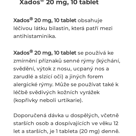
Xados
20 mg, 10 tablet
®
Xados
20 mg, 10 tablet
obsahuje
léčivou látku bilastin, která patří mezi
antihistaminika.
®
Xados
20 mg, 10 tablet
se používá ke
zmírnění příznaků senné rýmy (kýchání,
svědění, výtok z nosu, ucpaný nos a
zarudlé a slzící oči) a jiných forem
alergické rýmy. Může se používat také k
léčbě svědivých kožních vyrážek
(kopřivky neboli urtikarie).
Doporučená dávka u dospělých, včetně
starších osob a dospívajících ve věku 12
let a starších, je 1 tableta (20 mg) denně.