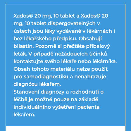
Xados® 20 mg, 10 tablet a Xados® 20
mg, 10 tablet dispergovatelných v
ústech jsou léky vydávané v lékárnách i
bez lékařského předpisu. Obsahují
bilastin. Pozorně si přečtěte příbalový
leták. V případě nežádoucích účinků
kontaktujte svého lékaře nebo lékárníka.
Obsah tohoto materiálu nelze použít
pro samodiagnostiku a nenahrazuje
diagnózu lékařem.
Stanovení diagnózy a rozhodnutí o
léčbě je možné pouze na základě
individuálního vyšetření pacienta
lékařem.