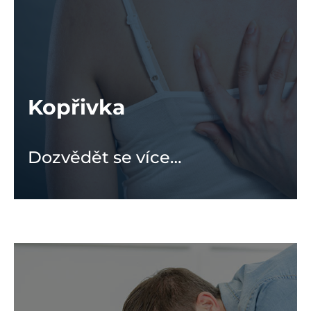
Kopřivka
Dozvědět se více…