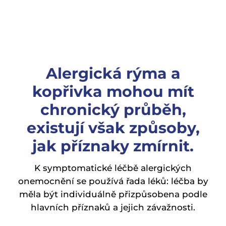
Alergická rýma a
kopřivka mohou mít
chronický průběh,
existují však způsoby,
jak příznaky zmírnit.
K symptomatické léčbě alergických
onemocnění se používá řada léků: léčba by
měla být individuálně přizpůsobena podle
hlavních příznaků a jejich závažnosti.