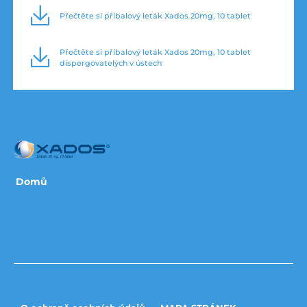
Přečtěte si příbalový leták Xados 20mg, 10 tablet
Přečtěte si příbalový leták Xados 20mg, 10 tablet
dispergovatelých v ústech
Domů