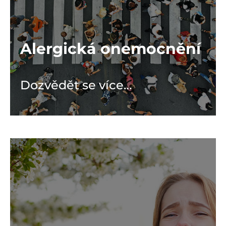
Alergická onemocnění
Dozvědět se více…