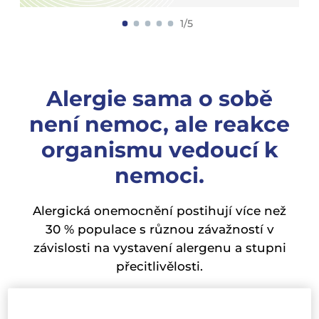
1/5
Alergie sama o sobě
není nemoc, ale reakce
organismu vedoucí k
nemoci.
Alergická onemocnění postihují více než
30 % populace s různou závažností v
závislosti na vystavení alergenu a stupni
přecitlivělosti.
Alergie často začíná během prvních tří